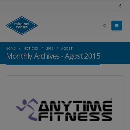
HOME
NOTÍCIES
2015
AGOST
Monthly Archives - Agost 2015