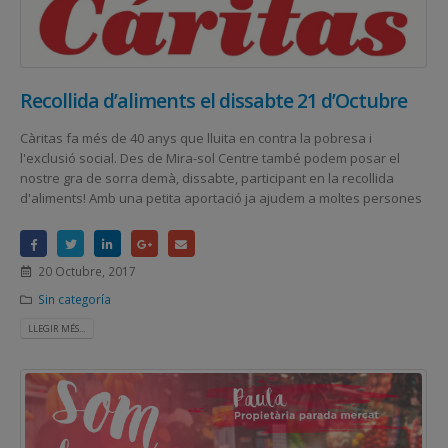
Recollida d’aliments el dissabte 21 d’Octubre
Càritas fa més de 40 anys que lluita en contra la pobresa i
l'exclusió social. Des de Mira-sol Centre també podem posar el
nostre gra de sorra demà, dissabte, participant en la recollida
d'aliments! Amb una petita aportació ja ajudem a moltes persones
20 Octubre, 2017
Sin categoría
LLEGIR MÉS...