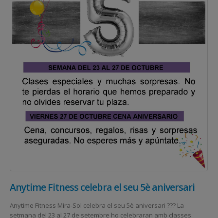
Anytime Fitness celebra el seu 5è aniversari
Anytime Fitness Mira-Sol celebra el seu 5è aniversari ??? La
setmana del 23 al 27 de setembre ho celebraran amb classes