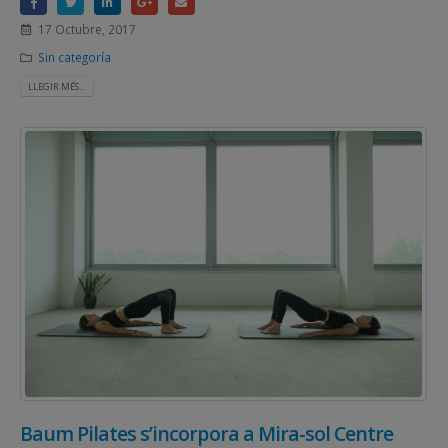
17 Octubre, 2017
Sin categoría
LLEGIR MÉS...
Baum Pilates s’incorpora a Mira-sol Centre