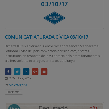
COMUNICAT: ATURADA CÍVICA 03/10/17
Dimarts 03/10/17 Mira-sol Centre romandrà tancat. S’adhereix a
l’Aturada Cívica del país convocada per sindicats, entitats i
institucions en resposta de la vulneració dels drets fonamentals i
als fets violents ocorreguts ahir a tot Catalunya.
2 Octubre, 2017
Sin categoría
LLEGIR MÉS...