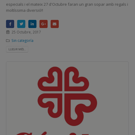
especials i el mateix 27 d'Octubre faran un gran sopar amb regals i
moltíssima diversió!!
25 Octubre, 2017
Sin categoría
LLEGIR MÉS...