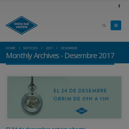
HOME
NOTÍCIES
2017
DESEMBRE
Monthly Archives - Desembre 2017