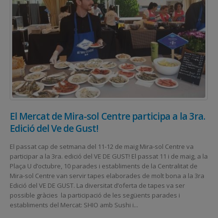
El Mercat de Mira-sol Centre participa a la 3ra.
Edició del Ve de Gust!
El passat cap de setmana del 11-12 de maig Mira-sol Centre va
participar a la 3ra. edició del VE DE GUST! El passat 11 i de maig, a la
Plaça U d’octubre, 10 parades i establiments de la Centralitat de
Mira-sol Centre van servir tapes elaborades de molt bona a la 3ra
Edició del VE DE GUST. La diversitat d’oferta de tapes va ser
possible gràcies la participació de les següents parades i
establiments del Mercat: SHIO amb Sushi i...