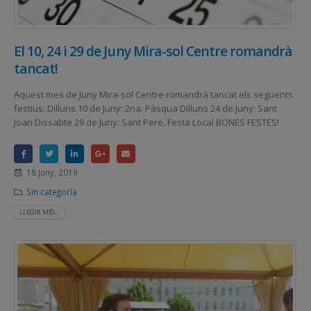
El 10, 24 i 29 de Juny Mira-sol Centre romandrà
tancat!
Aquest mes de Juny Mira-sol Centre romandrà tancat els següents
festius: Dilluns 10 de Juny: 2na. Pàsqua Dilluns 24 de Juny: Sant
Joan Dissabte 29 de Juny: Sant Pere, Festa Local BONES FESTES!
18 Juny, 2019
Sin categoría
LLEGIR MÉS...