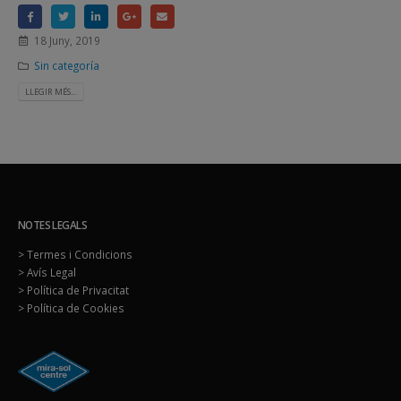
18 Juny, 2019
Sin categoría
LLEGIR MÉS...
NOTES LEGALS
> Termes i Condicions
> Avís Legal
> Política de Privacitat
> Política de Cookies