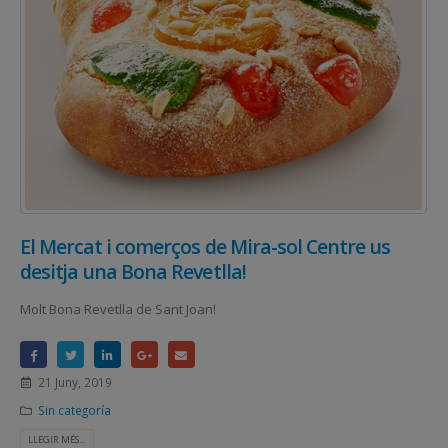
El Mercat i comerços de Mira-sol Centre us
desitja una Bona Revetlla!
Molt Bona Revetlla de Sant Joan!
21 Juny, 2019
Sin categoría
LLEGIR MÉS...