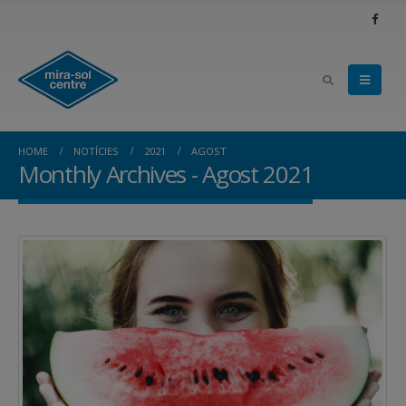
HOME
NOTÍCIES
2021
AGOST
Monthly Archives - Agost 2021