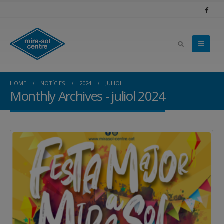
HOME
NOTÍCIES
2024
JULIOL
Monthly Archives - juliol 2024