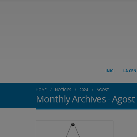
INICI
LA CEN
HOME
NOTÍCIES
2024
AGOST
Monthly Archives - Agost