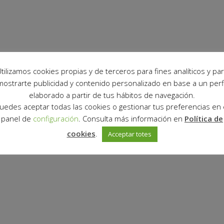
tilizamos cookies propias y de terceros para fines analíticos y pa
mostrarte publicidad y contenido personalizado en base a un perfi
elaborado a partir de tus hábitos de navegación.
uedes aceptar todas las cookies o gestionar tus preferencias en 
panel de
configuración
. Consulta más información en
Política de
cookies
.
Acceptar totes