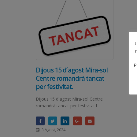
U
P
Dijous 15 d´agost Mira-sol
Centre romandrà tancat
per festivitat.
Dijous 15 d´agost Mira-sol Centre
romandrà tancat per festivitat.l
3 Agost, 2024