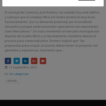
septiembre
El concejal de Comercio, José Romero, ha visitado hoy este edificio
y subrayó que el complejo Mira-sol Centre tendrá un muy buen
funcionamiento "por su demanda potencial, por la excelente
ubicación y porque están presentes operadores tan importantes
como Mercadona ". En estos momentos el mercado municipal aún
dispone de locales libres y el Ayuntamiento mantiene abierto el
proceso para comercializarlos. Romero explicó que "las
propuestas para ocupar un puesto deben tener un proyecto con
garantías y experiencia. Queremos que...
13 Septiembre, 2012
Sin categorizar
LEER MÁS...