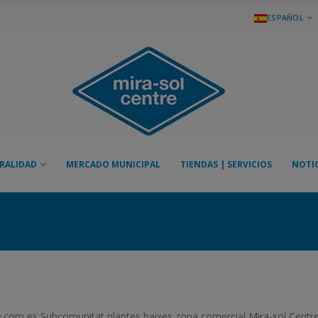
ESPAÑOL
RALIDAD
MERCADO MUNICIPAL
TIENDAS | SERVICIOS
NOTIC
tre.com es Subcomunitat plantes baixes zona comercial Mira-sol Centr