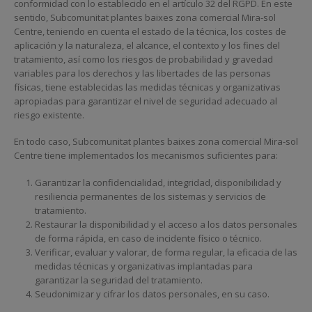
conformidad con lo establecido en el artículo 32 del RGPD. En este
sentido, Subcomunitat plantes baixes zona comercial Mira-sol
Centre, teniendo en cuenta el estado de la técnica, los costes de
aplicación y la naturaleza, el alcance, el contexto y los fines del
tratamiento, así como los riesgos de probabilidad y gravedad
variables para los derechos y las libertades de las personas
físicas, tiene establecidas las medidas técnicas y organizativas
apropiadas para garantizar el nivel de seguridad adecuado al
riesgo existente.
En todo caso, Subcomunitat plantes baixes zona comercial Mira-sol
Centre tiene implementados los mecanismos suficientes para:
Garantizar la confidencialidad, integridad, disponibilidad y
resiliencia permanentes de los sistemas y servicios de
tratamiento.
Restaurar la disponibilidad y el acceso a los datos personales
de forma rápida, en caso de incidente físico o técnico.
Verificar, evaluar y valorar, de forma regular, la eficacia de las
medidas técnicas y organizativas implantadas para
garantizar la seguridad del tratamiento.
Seudonimizar y cifrar los datos personales, en su caso.