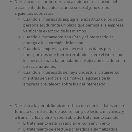
Derecho de limitación: derecho a obtener la limitación del
tratamiento de los datos cuando se de alguno de los
siguientes supuestos:
Cuando el interesado impugne la exactitud de los datos
personales, durante un plazo que permita a la empresa
verificar la exactitud de los mismos.
Cuando el tratamiento sea ilícito y el interesado se
oponga a la supresión de los datos.
Cuando la empresa ya no necesite los datos para los
fines para los que fueron recabados, pero el interesado
los necesite para la formulación, el ejercicio o la defensa
de reclamaciones.
Cuando el interesado se haya opuesto al tratamiento
mientras se verifica si los motivos legítimos de la
empresa prevalecen sobre los del interesado.
Derecho a la portabilidad: derecho a obtener los datos en un
formato estructurado, de uso común y de lectura mecánica, y
a transmitirlos a otro responsable del tratamiento cuando:
El tratamiento esté basado en el consentimiento
El tratamiento se efectúe por medios automatizados