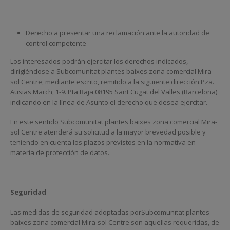
Derecho a presentar una reclamación ante la autoridad de
control competente
Los interesados podrán ejercitar los derechos indicados,
dirigiéndose a Subcomunitat plantes baixes zona comercial Mira-
sol Centre, mediante escrito, remitido a la siguiente dirección:Pza.
Ausias March, 1-9. Pta Baja 08195 Sant Cugat del Valles (Barcelona)
indicando en la línea de Asunto el derecho que desea ejercitar.
En este sentido Subcomunitat plantes baixes zona comercial Mira-
sol Centre atenderá su solicitud a la mayor brevedad posible y
teniendo en cuenta los plazos previstos en la normativa en
materia de protección de datos.
Seguridad
Las medidas de seguridad adoptadas porSubcomunitat plantes
baixes zona comercial Mira-sol Centre son aquellas requeridas, de