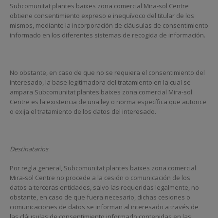
Subcomunitat plantes baixes zona comercial Mira-sol Centre
obtiene consentimiento expreso e inequívoco del titular de los
mismos, mediante la incorporación de cláusulas de consentimiento
informado en los diferentes sistemas de recogida de información.
No obstante, en caso de que no se requiera el consentimiento del
interesado, la base legitimadora del tratamiento en la cual se
ampara Subcomunitat plantes baixes zona comercial Mira-sol
Centre es la existencia de una ley o norma específica que autorice
o exija el tratamiento de los datos del interesado.
Destinatarios
Por regla general, Subcomunitat plantes baixes zona comercial
Mira-sol Centre no procede a la cesión o comunicación de los
datos a terceras entidades, salvo las requeridas legalmente, no
obstante, en caso de que fuera necesario, dichas cesiones o
comunicaciones de datos se informan al interesado a través de
las cláusulas de consentimiento informado contenidas en las