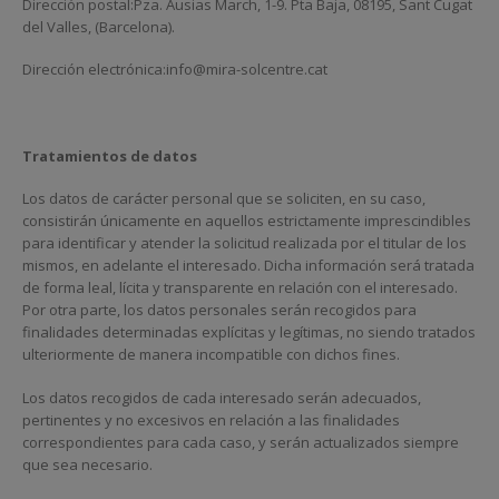
Dirección postal:Pza. Ausias March, 1-9. Pta Baja, 08195, Sant Cugat
del Valles, (Barcelona).
Dirección electrónica:info@mira-solcentre.cat
Tratamientos de datos
Los datos de carácter personal que se soliciten, en su caso,
consistirán únicamente en aquellos estrictamente imprescindibles
para identificar y atender la solicitud realizada por el titular de los
mismos, en adelante el interesado. Dicha información será tratada
de forma leal, lícita y transparente en relación con el interesado.
Por otra parte, los datos personales serán recogidos para
finalidades determinadas explícitas y legítimas, no siendo tratados
ulteriormente de manera incompatible con dichos fines.
Los datos recogidos de cada interesado serán adecuados,
pertinentes y no excesivos en relación a las finalidades
correspondientes para cada caso, y serán actualizados siempre
que sea necesario.