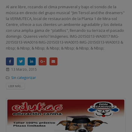
Al aire libre, rozando el clima primaveral y bajo el sonido de la
música en directo del grupo musical "Jim Tersol and the dreamers"
la VERMUTECA, local de restauración de la Planta 1 de Mira-sol
Centre, ofrece a sus clientes un ambiente agradable y los deleita
con una amplia gama de "platillos", llenando su terraza el pasado
domingo. Quieres verlo? Imágenes. IMG-20150313-WA0017 IMG-
20150313-WA0016 IMG-20150313-WA0015 IMG-20150313-WA0013 &
nbsp; & Nbsp; & Nbsp; & Nbsp; & Nbsp; & Nbsp; & Nbsp;
13 Marzo, 2015
Sin categorizar
LEER MÁS...