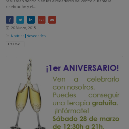
realizarán dentro o en los alrededores del centro durante la
celebración y el...
20 Marzo, 2015
Noticias|Novedades
LEER MÁS...