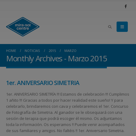
HOME
NOTICIAS
2015
MARZO
Monthly Archives - Marzo 2015
1er. ANIVERSARIO SIMETRIA
1er. ANIVERSARIO SIMETRÍA !!! Estamos de celebración !!! Cumplimos
1 añito !!! Gracias a todos por hacer realidad este sueño! Y para
celebrarlo, brindaremos con cava y celebraremos el 1er. Concurso
de Fotografía de Simetria. Al ganador se le obsequiará con una
sesión de terapia que podrá escoger él mismo. Os adjuntamos
toda la información. Os esperamos !! Puede venir acompañados
de sus familiares y amigos. No faltéis !! 1er. Aniversario Simetria.