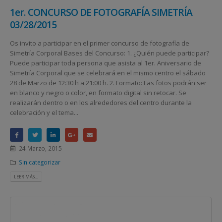
1er. CONCURSO DE FOTOGRAFÍA SIMETRÍA
03/28/2015
Os invito a participar en el primer concurso de fotografía de
Simetría Corporal Bases del Concurso: 1. ¿Quién puede participar?
Puede participar toda persona que asista al 1er. Aniversario de
Simetría Corporal que se celebrará en el mismo centro el sábado
28 de Marzo de 12:30 h a 21:00 h. 2. Formato: Las fotos podrán ser
en blanco y negro o color, en formato digital sin retocar. Se
realizarán dentro o en los alrededores del centro durante la
celebración y el tema...
24 Marzo, 2015
Sin categorizar
LEER MÁS...