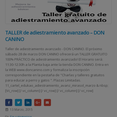
TALLER de adiestramiento avanzado – DON
CANINO
Taller de adiestramiento avanzado - DON CANINO. El próximo
sábado 28 de marzo DON CANINO ofrecerá un TALLER GRATUITO
100% PRÁCTICO de adiestramiento avanzado! El Horario será:
11:30-12:30h a la Planta baja ante la tienda DON CANINO. Entra en
la WEB www.doncanino.com y formaliza la inscripción
correspondiente en la pestaña de "Charlas y talleres gratuitos
para educar a perro y gatos ". Plazas Limitadas.
11_cartel_edukao_adiestramiento_avanz_mirasol_marzo & nbsp;
[Vc_row] [/ vc_column] [/ vc_row] [/ vc_column] [/ vc_row]
13 Marzo, 2015
Sin categorizar