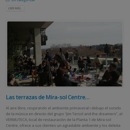
LEER MÁS...
Las terrazas de Mira-sol Centre…
Al aire libre, respirando el ambiente primaveral i debajo el sonido
de la música en directo del grupo “Jim Tersol and the dreamers”, el
VERMUTECA, local de restauración de la Planta 1 de Mira-sol
Centre, ofrece a sus clientes un agradable ambiente y los deleita