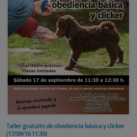
Taller gratuito de obediencia básica y clicker
(17/09/16 11:30)