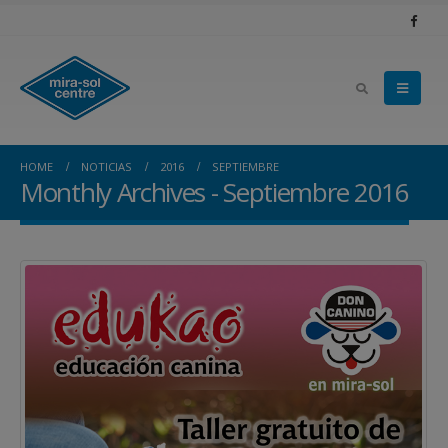
HOME
NOTICIAS
2016
SEPTIEMBRE
Monthly Archives - Septiembre 2016