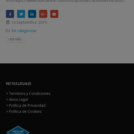
Info:https://www.doncanino.com/inscripciones-actividad-mirasol1
10 Septiembre, 2016
Sin categorizar
LEER MÁS...
NOTAS LEGALES
> Terminos y Condiciones
> Aviso Legal
> Política de Privacidad
> Política de Cookies