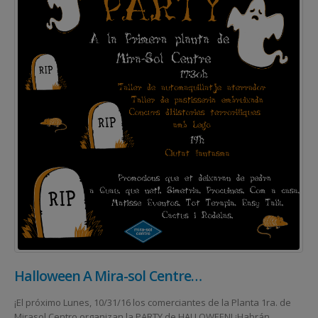
Halloween A Mira-sol Centre…
¡El próximo Lunes, 10/31/16 los comerciantes de la Planta 1ra. de
Mirasol Centro organizan la PARTY de HALLOWEEN! ¡Habrán