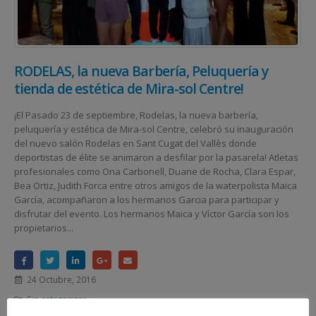
RODELAS, la nueva Barbería, Peluquería y
tienda de estética de Mira-sol Centre!
¡El Pasado 23 de septiembre, Rodelas, la nueva barbería,
peluquería y estética de Mira-sol Centre, celebró su inauguración
del nuevo salón Rodelas en Sant Cugat del Vallès donde
deportistas de élite se animaron a desfilar por la pasarela! Atletas
profesionales como Ona Carbonell, Duane de Rocha, Clara Espar,
Bea Ortiz, Judith Forca entre otros amigos de la waterpolista Maica
García, acompañaron a los hermanos Garcia para participar y
disfrutar del evento. Los hermanos Maica y Víctor García son los
propietarios...
24 Octubre, 2016
Sin categorizar