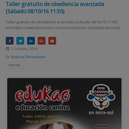
Taller gratuito de obediencia avanzada
(Sábado 08/10/16 11:30)
Taller gratuito de obediencia avanzada (Sábado 08/10/16 11:30)
Info:https://www.doncanino.com/inscripciones-actividad-mirasol2
1 Octubre, 2016
Noticias|Novedades
LEER MÁS...