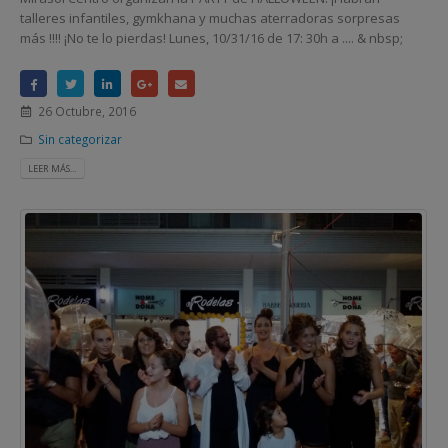
talleres infantiles, gymkhana y muchas aterradoras sorpresas
más !!!! ¡No te lo pierdas! Lunes, 10/31/16 de 17: 30h a .... & nbsp;
26 Octubre, 2016
Sin categorizar
LEER MÁS...