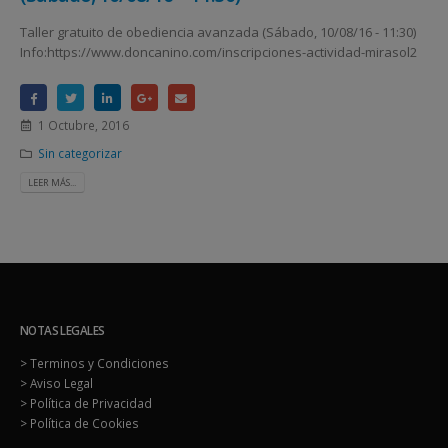
Taller gratuito de obediencia avanzada (Sábado, 10/08/16 - 11:30)
Info:https://www.doncanino.com/inscripciones-actividad-mirasol2
1 Octubre, 2016
Sin categorizar
LEER MÁS...
NOTAS LEGALES
> Terminos y Condiciones
> Aviso Legal
> Política de Privacidad
> Política de Cookies