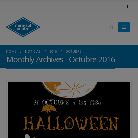
HOME
NOTICIAS
2016
OCTUBRE
Monthly Archives - Octubre 2016