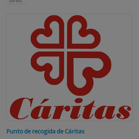
LEER MÁS...
Punto de recogida de Cáritas