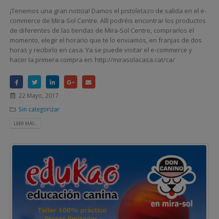
¡Tenemos una gran noticia! Damos el pistoletazo de salida en el e-
commerce de Mira-Sol Centre. Allí podréis encontrar los productos
de diferentes de las tiendas de Mira-Sol Centre, comprarlos el
momento, elegir el horario que te lo enviamos, en franjas de dos
horas y recibirlo en casa. Ya se puede visitar el e-commerce y
hacer la primera compra en: http://mirasolacasa.cat/ca/
22 Mayo, 2017
Sin categorizar
LEER MÁS...