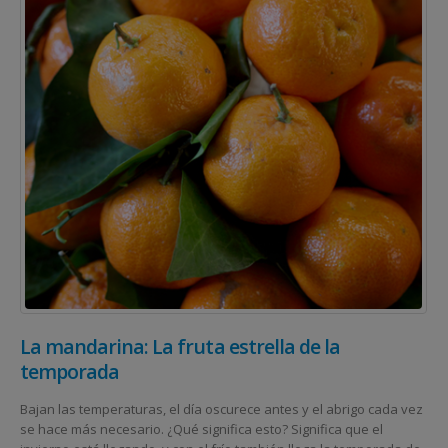
La mandarina: La fruta estrella de la
temporada
Bajan las temperaturas, el día oscurece antes y el abrigo cada vez
se hace más necesario. ¿Qué significa esto? Significa que el