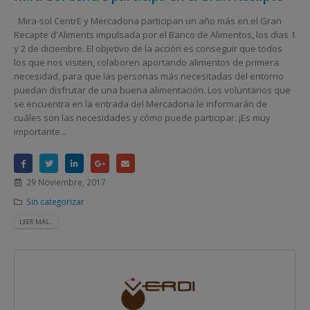
Mira-sol CentrE y Mercadona participan un año más en el Gran
Recapte d'Aliments impulsada por el Banco de Alimentos, los días 1
y 2 de diciembre. El objetivo de la acción es conseguir que todos
los que nos visiten, colaboren aportando alimentos de primera
necesidad, para que las personas más necesitadas del entorno
puedan disfrutar de una buena alimentación. Los voluntarios que
se encuentra en la entrada del Mercadona le informarán de
cuáles son las necesidades y cómo puede participar. ¡Es muy
importante...
29 Noviembre, 2017
Sin categorizar
LEER MÁS...