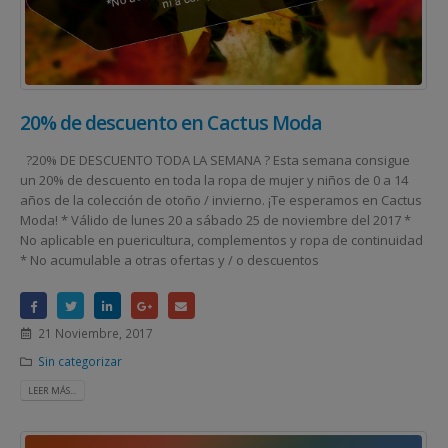
20% de descuento en Cactus Moda
?20% DE DESCUENTO TODA LA SEMANA ? Esta semana consigue
un 20% de descuento en toda la ropa de mujer y niños de 0 a 14
años de la colección de otoño / invierno. ¡Te esperamos en Cactus
Moda! * Válido de lunes 20 a sábado 25 de noviembre del 2017 *
No aplicable en puericultura, complementos y ropa de continuidad
* No acumulable a otras ofertas y / o descuentos
21 Noviembre, 2017
Sin categorizar
LEER MÁS...