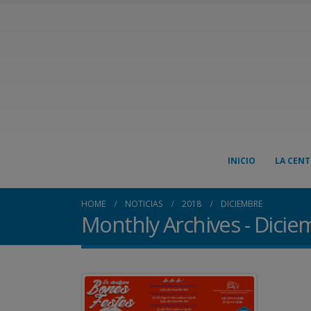
INICIO
LA CENT
HOME
NOTICIAS
2018
DICIEMBRE
Monthly Archives - Dici