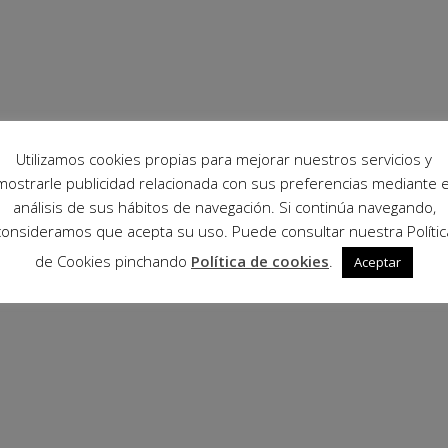
Utilizamos cookies propias para mejorar nuestros servicios y
mostrarle publicidad relacionada con sus preferencias mediante e
análisis de sus hábitos de navegación. Si continúa navegando,
consideramos que acepta su uso. Puede consultar nuestra Polític
de Cookies pinchando
Política de cookies
.
Aceptar