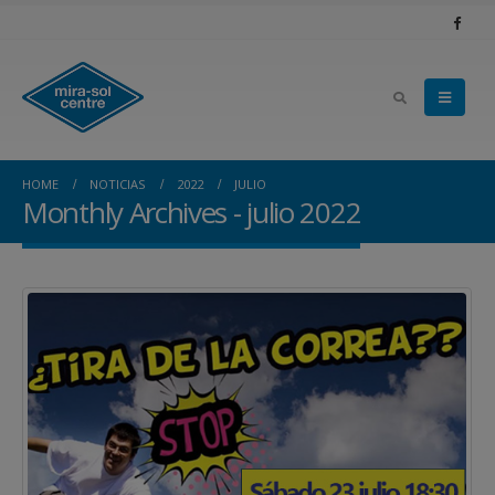
HOME
NOTICIAS
2022
JULIO
Monthly Archives - julio 2022