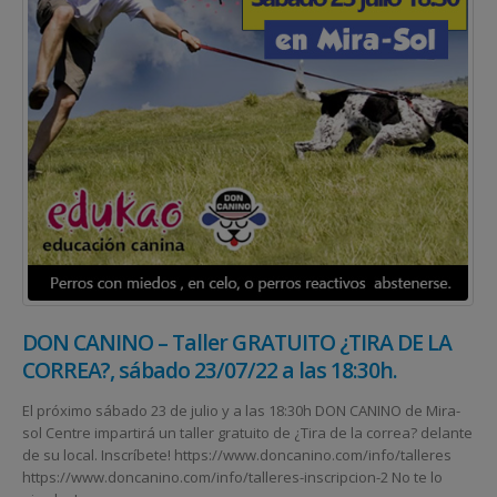
DON CANINO – Taller GRATUITO ¿TIRA DE LA
CORREA?, sábado 23/07/22 a las 18:30h.
El próximo sábado 23 de julio y a las 18:30h DON CANINO de Mira-
sol Centre impartirá un taller gratuito de ¿Tira de la correa? delante
de su local. Inscríbete! https://www.doncanino.com/info/talleres
https://www.doncanino.com/info/talleres-inscripcion-2 No te lo