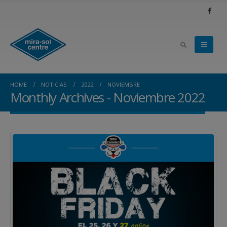
HOME
NOTICIAS
2022
NOVIEMBRE
Monthly Archives - Noviembre 2022