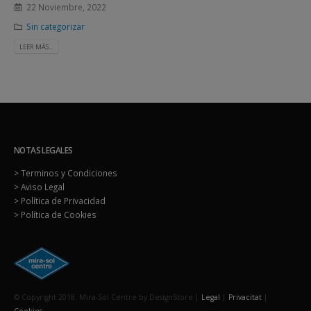
22 Noviembre, 2022
Sin categorizar
LEER MÁS...
NOTAS LEGALES
> Terminos y Condiciones
> Aviso Legal
> Política de Privacidad
> Política de Cookies
© Copyright 2018. Mira-Sol Centre by DesignStore |
Legal
|
Privacitat
|
Cookies