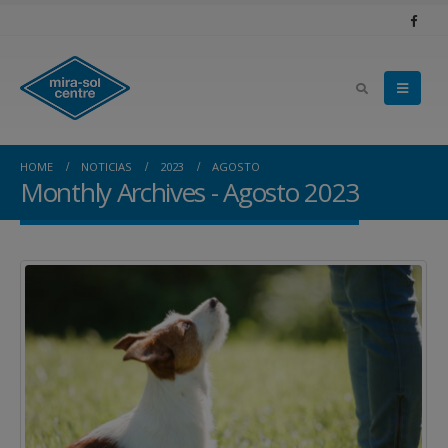
HOME
NOTICIAS
2023
AGOSTO
Monthly Archives - Agosto 2023