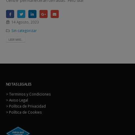
Centre permaneceran cerradas. Feliz dia!
14 Agosto, 2023
Sin categorizar
LEER MÁS...
NOTAS LEGALES
> Terminos y Condiciones
> Aviso Legal
> Política de Privacidad
> Política de Cookies