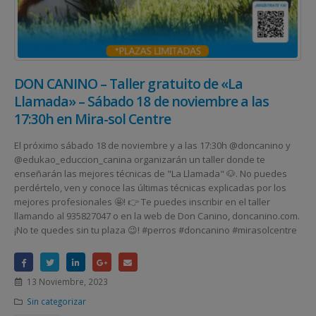
DON CANINO – Taller gratuito de «La
Llamada» – Sábado 18 de noviembre a las
17:30h en Mira-sol Centre
El próximo sábado 18 de noviembre y a las 17:30h @doncanino y
@edukao_educcion_canina organizarán un taller donde te
enseñarán las mejores técnicas de "La Llamada" 🐶. No puedes
perdértelo, ven y conoce las últimas técnicas explicadas por los
mejores profesionales 🤩! 👉 Te puedes inscribir en el taller
llamando al 935827047 o en la web de Don Canino, doncanino.com.
¡No te quedes sin tu plaza 😉! #perros #doncanino #mirasolcentre
13 Noviembre, 2023
Sin categorizar