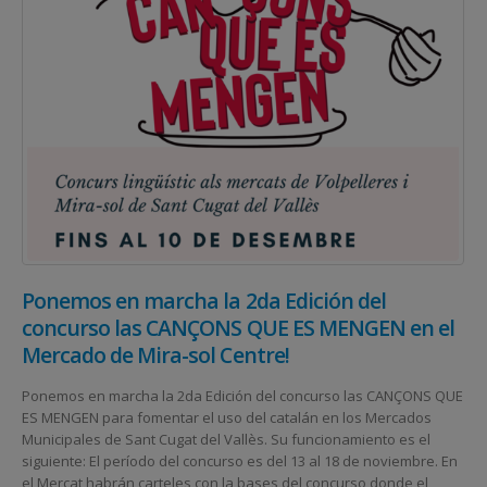
Ponemos en marcha la 2da Edición del
concurso las CANÇONS QUE ES MENGEN en el
Mercado de Mira-sol Centre!
Ponemos en marcha la 2da Edición del concurso las CANÇONS QUE
ES MENGEN para fomentar el uso del catalán en los Mercados
Municipales de Sant Cugat del Vallès. Su funcionamiento es el
siguiente: El período del concurso es del 13 al 18 de noviembre. En
el Mercat habrán carteles con la bases del concurso donde el