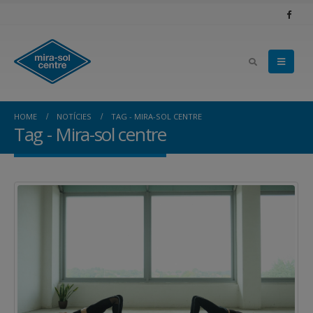
HOME
NOTÍCIES
TAG -
MIRA-SOL CENTRE
Tag - Mira-sol centre