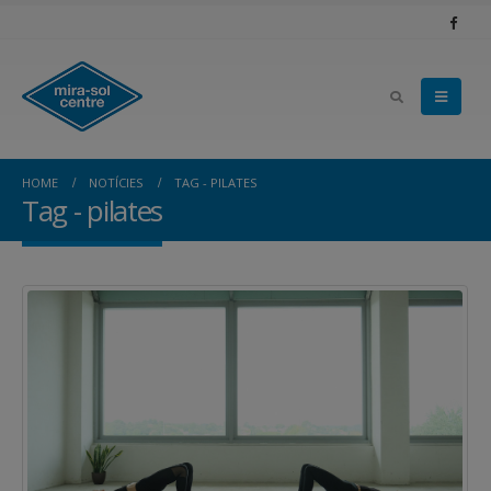
HOME
NOTÍCIES
TAG -
PILATES
Tag - pilates