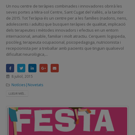
Un nou centre de teràpies combinades i innovadores obrirà les
seves portes a Mira-sol Centre, Sant Cugat del Vallès, a la tardor
de 2015. Tot Teràpia és un centre per a les famílies (nadons, nens,
adolescents i adults) que busquen teràpies de qualitat, implicació
dels terapeutes i mètodes innovadors i efectius en un entorn
internacional, amable, familiar i molt atractiu. Cerquem: logopeda,
psicòleg, terapeuta ocupacional, psicopedagoga, nutricionista i
recepcionista per a treballar amb pacients que tinguin qualsevol
dificultat neurològica,...
8 juliol, 2015
Notícies|Novetats
LLEGIR MÉS...