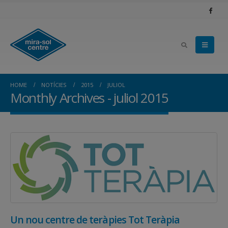
HOME
NOTÍCIES
2015
JULIOL
Monthly Archives - juliol 2015
Un nou centre de teràpies Tot Teràpia