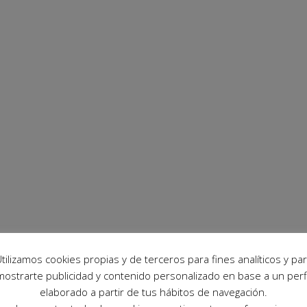
tilizamos cookies propias y de terceros para fines analíticos y pa
mostrarte publicidad y contenido personalizado en base a un perfi
elaborado a partir de tus hábitos de navegación.