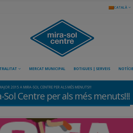
CATALÀ
TRALITAT
MERCAT MUNICIPAL
BOTIGUES | SERVEIS
NOTÍCI
MAJOR 2015 A MIRA-SOL CENTRE PER ALS MÉS MENUTS!!!
Sol Centre per als més menuts!!!