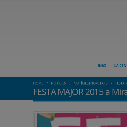
INICI
LA CEN
HOME
NOTÍCIES
NOTÍCIES|NOVETATS
FESTA 
FESTA MAJOR 2015 a Mira-