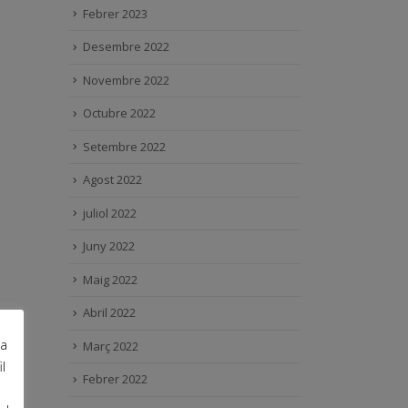
Febrer 2023
Desembre 2022
Novembre 2022
Octubre 2022
Setembre 2022
Agost 2022
juliol 2022
Juny 2022
Maig 2022
Abril 2022
ra
Març 2022
l
Febrer 2022