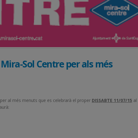
ira-Sol Centre per als més
per al més menuts que es celebrarà el proper
DISSABTE 11/07/15
al
aurà: