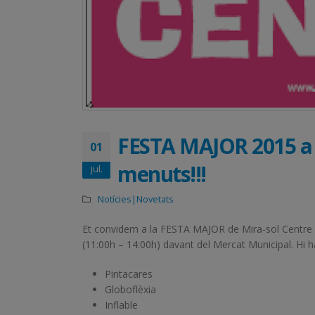
FESTA MAJOR 2015 a M
01
menuts!!!
jul.
Notícies|Novetats
Et convidem a la FESTA MAJOR de Mira-sol Centre 
(11:00h – 14:00h) davant del Mercat Municipal. Hi h
Pintacares
Globoflèxia
Inflable