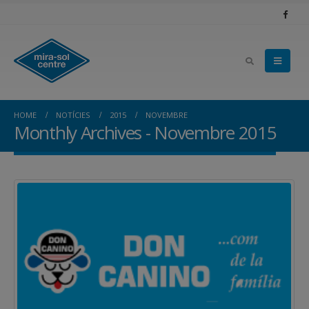
HOME
NOTÍCIES
2015
NOVEMBRE
Monthly Archives - Novembre 2015