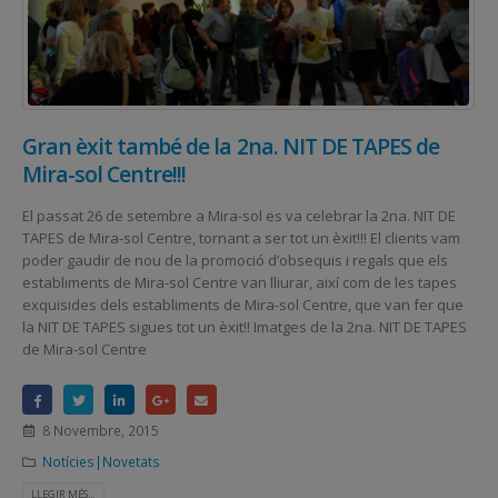
Gran èxit també de la 2na. NIT DE TAPES de
Mira-sol Centre!!!
El passat 26 de setembre a Mira-sol es va celebrar la 2na. NIT DE
TAPES de Mira-sol Centre, tornant a ser tot un èxit!!! El clients vam
poder gaudir de nou de la promoció d’obsequis i regals que els
establiments de Mira-sol Centre van lliurar, així com de les tapes
exquisides dels establiments de Mira-sol Centre, que van fer que
la NIT DE TAPES sigues tot un èxit!! Imatges de la 2na. NIT DE TAPES
de Mira-sol Centre
8 Novembre, 2015
Notícies|Novetats
LLEGIR MÉS...