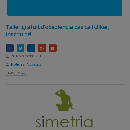
Taller gratuït d’obediència bàsica i cliker,
inscriu-te!
26 Novembre, 2015
Notícies|Novetats
LLEGIR MÉS...