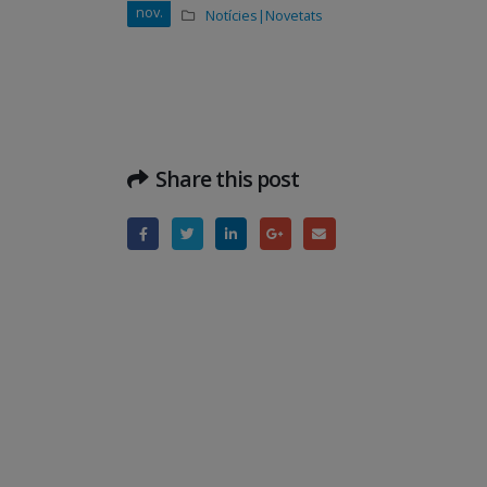
nov.
Notícies|Novetats
Share this post