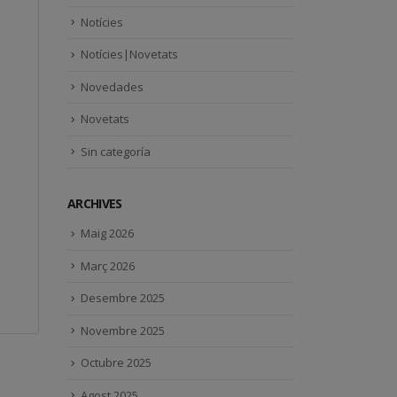
Notícies
Notícies|Novetats
Novedades
Novetats
Sin categoría
ARCHIVES
Maig 2026
Març 2026
Desembre 2025
Novembre 2025
Octubre 2025
Agost 2025