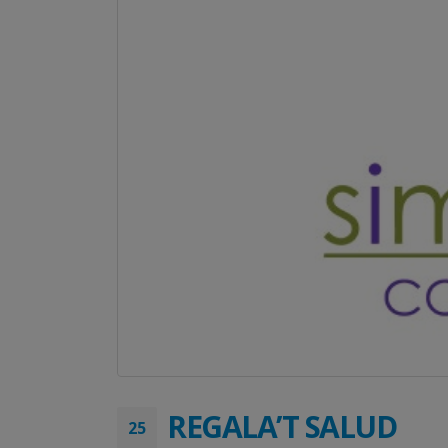
REGALA’T SALUD
25