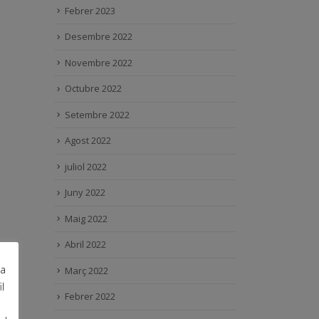
Febrer 2023
Desembre 2022
Novembre 2022
Octubre 2022
Setembre 2022
Agost 2022
juliol 2022
Juny 2022
Maig 2022
Abril 2022
ra
Març 2022
l
Febrer 2022