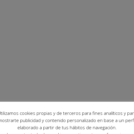
tilizamos cookies propias y de terceros para fines analíticos y pa
mostrarte publicidad y contenido personalizado en base a un perfi
elaborado a partir de tus hábitos de navegación.