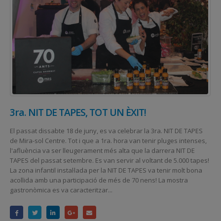
3ra. NIT DE TAPES, TOT UN ÈXIT!
El passat dissabte 18 de juny, es va celebrar la 3ra. NIT DE TAPES
de Mira-sol Centre. Tot i que a 1ra. hora van tenir pluges intenses,
l'afluència va ser lleugerament més alta que la darrera NIT DE
TAPES del passat setembre. Es van servir al voltant de 5.000 tapes!
La zona infantil instal·lada per la NIT DE TAPES va tenir molt bona
acollida amb una participació de més de 70 nens! La mostra
gastronòmica es va caracteritzar...