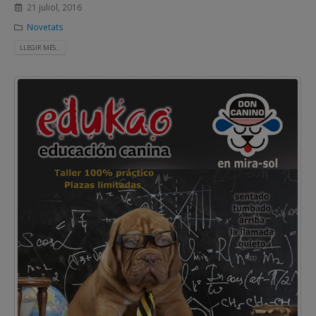
21 juliol, 2016
Novetats
LLEGIR MÉS...