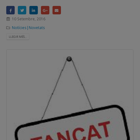
10 Setembre, 2016
Notícies|Novetats
LLEGIR MÉS...