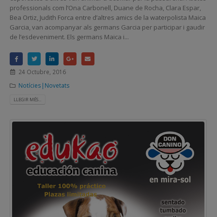
professionals com l’Ona Carbonell, Duane de Rocha, Clara Espar,
Bea Ortiz, Judith Forca entre d’altres amics de la waterpolista Maica
Garcia, van acompanyar als germans Garcia per participar i gaudir
de l’esdeveniment. Els germans Maica i...
24 Octubre, 2016
Notícies|Novetats
LLEGIR MÉS...