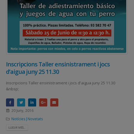
Inscripcions Taller ensinistrament i jocs
d’aigua juny 25 11.30
Inscripcions Taller ensinistrament i jocs d'aigua juny 25 11.30
&nbsp;
20 Juny, 2016
Notícies|Novetats
LLEGIR MÉS...