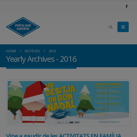
HOME
NOTÍCIES
2016
Yearly Archives - 2016
Vine a gaudir de les ACTIVITATS EN FAMÍLIA