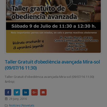
Taller Gratuït d’obediència avançada Mira-sol
(09/07/16 11:30)
Taller Gratuït d'obediència avançada Mira-sol (09/07/16 11:30)
&nbsp;
29 Juny, 2016
Notícies|Novetats