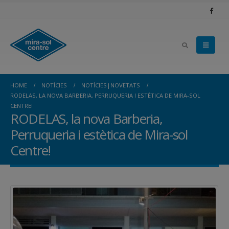
HOME
NOTÍCIES
NOTÍCIES|NOVETATS
RODELAS, LA NOVA BARBERIA, PERRUQUERIA I ESTÈTICA DE MIRA-SOL
CENTRE!
RODELAS, la nova Barberia,
Perruqueria i estètica de Mira-sol
Centre!