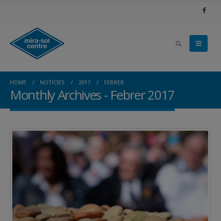
HOME
NOTÍCIES
2017
FEBRER
Monthly Archives - Febrer 2017