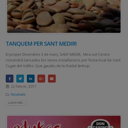
TANQUEM PER SANT MEDIR!
El proper Divendres 3 de març, SANT MEDIR, Mira-sol Centre
romandrà tancades les seves instal·lacions per festa local de Sant
Cugat del Vallès. Que gaudiu de la Diada! &nbsp;
22 Febrer, 2017
Novetats
LLEGIR MÉS...