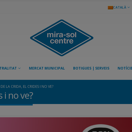
CATALÀ
TRALITAT
MERCAT MUNICIPAL
BOTIGUES | SERVEIS
NOTÍCI
DE LA CRIDA, EL CRIDES I NO VE?
s i no ve?