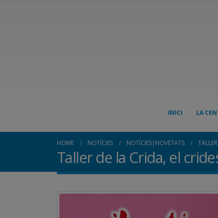
INICI
LA CEN
HOME
NOTÍCIES
NOTÍCIES|NOVETATS
TALLER 
Taller de la Crida, el cride