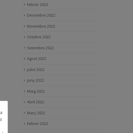
Febrer 2023
Desembre 2022
Novembre 2022
Octubre 2022
Setembre 2022
Agost 2022
juliol 2022
Juny 2022
Maig 2022
Abril 2022
ra
Març 2022
l
Febrer 2022