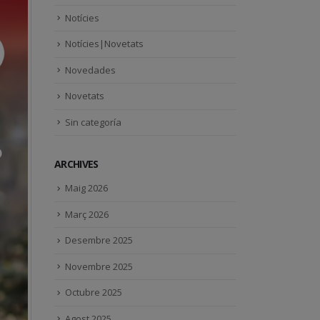
Notícies
Notícies|Novetats
Novedades
Novetats
Sin categoría
ARCHIVES
Maig 2026
Març 2026
Desembre 2025
Novembre 2025
Octubre 2025
Agost 2025