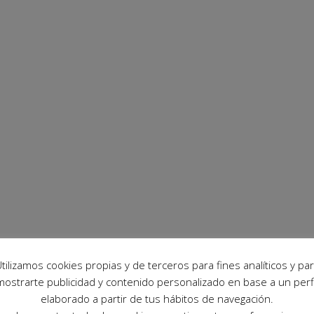
tilizamos cookies propias y de terceros para fines analíticos y pa
mostrarte publicidad y contenido personalizado en base a un perfi
elaborado a partir de tus hábitos de navegación.