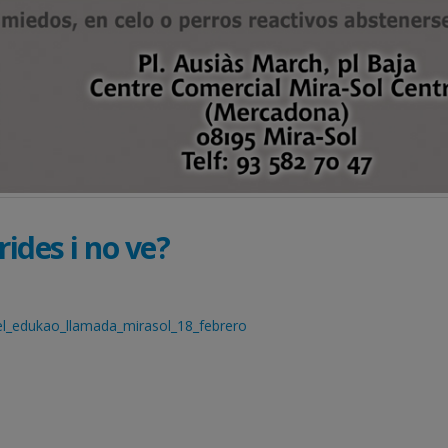
crides i no ve?