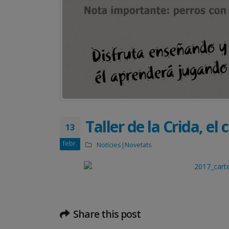
Taller de la Crida, el 
13
febr.
Notícies|Novetats
Share this post