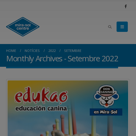
HOME
NOTÍCIES
2022
SETEMBRE
Monthly Archives - Setembre 2022