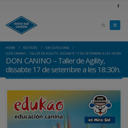
HOME
NOTÍCIES
SIN CATEGORÍA
DON CANINO – TALLER DE AGILITY, DISSABTE 17 DE SETEMBRE A LES 18:30H.
DON CANINO – Taller de Agility,
dissabte 17 de setembre a les 18:30h.