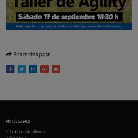
Share this post
NOTES LEGALS
> Termes i Condicions
> Avís Legal