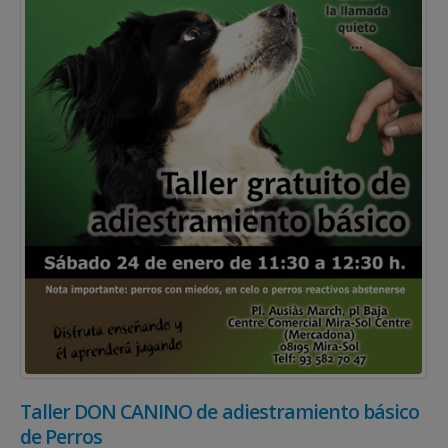
Taller DON CANINO de adiestramiento básico
de Perros