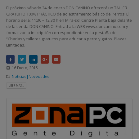
El próximo sábado 24 de enero DON CANINO ofrecerá un TALLER
GRATUITO 100% PRÁCTICO de adiestramiento básico de Perros! El
horario será: 11:30 – 12:30 h en Mira-sol Centre Planta baja delante
de la tienda DON CANINO. Entrad a la WEB www.doncanino.com y
formalizar la inscripción correspondiente en la pestaña de
“Charlas y talleres gratuitos para educar a perro y gatos. Plazas
Limitadas.
16 Enero, 2015
Noticias|Novedades
LEER MÁS...