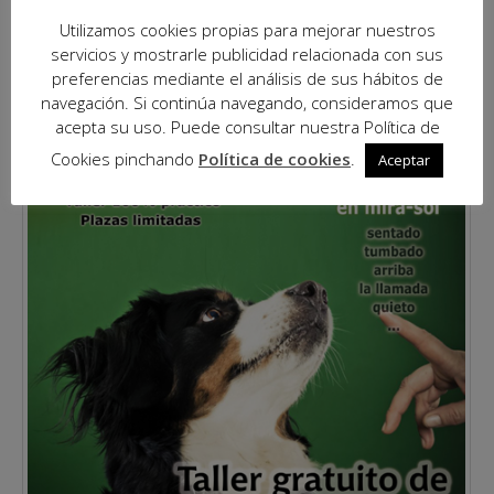
LEER MÁS...
Utilizamos cookies propias para mejorar nuestros
servicios y mostrarle publicidad relacionada con sus
preferencias mediante el análisis de sus hábitos de
navegación. Si continúa navegando, consideramos que
acepta su uso. Puede consultar nuestra Política de
Cookies pinchando
Política de cookies
.
Aceptar