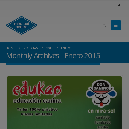
HOME
NOTICIAS
2015
ENERO
Monthly Archives - Enero 2015