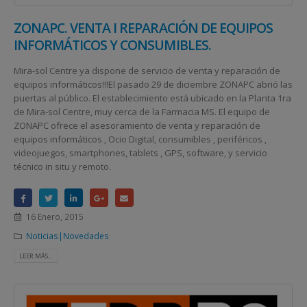
ZONAPC. VENTA I REPARACIÓN DE EQUIPOS
INFORMÁTICOS Y CONSUMIBLES.
Mira-sol Centre ya dispone de servicio de venta y reparación de
equipos informáticos!!!El pasado 29 de diciembre ZONAPC abrió las
puertas al público. El establecimiento está ubicado en la Planta 1ra
de Mira-sol Centre, muy cerca de la Farmacia MS. El equipo de
ZONAPC ofrece el asesoramiento de venta y reparación de
equipos informáticos , Ocio Digital, consumibles , periféricos ,
videojuegos, smartphones, tablets , GPS, software, y servicio
técnico in situ y remoto.
16 Enero, 2015
Noticias|Novedades
LEER MÁS...