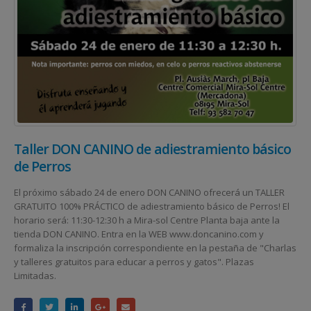
Taller DON CANINO de adiestramiento básico
de Perros
El próximo sábado 24 de enero DON CANINO ofrecerá un TALLER
GRATUITO 100% PRÁCTICO de adiestramiento básico de Perros! El
horario será: 11:30-12:30 h a Mira-sol Centre Planta baja ante la
tienda DON CANINO. Entra en la WEB www.doncanino.com y
formaliza la inscripción correspondiente en la pestaña de "Charlas
y talleres gratuitos para educar a perros y gatos". Plazas
Limitadas.