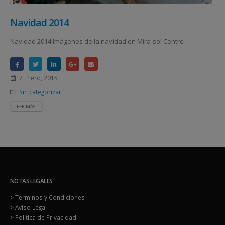
Navidad 2014
Navidad 2014 Imágenes de la navidad en Mira-sol Centre
7 Enero, 2015
Sin categorizar
LEER MÁS...
NOTAS LEGALES
> Terminos y Condiciones
> Aviso Legal
> Política de Privacidad