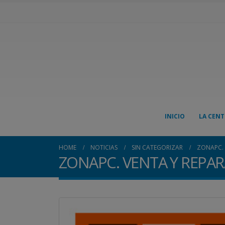
INICIO
LA CENT
HOME
NOTICIAS
SIN CATEGORIZAR
ZONAPC. 
ZONAPC. VENTA Y REPA