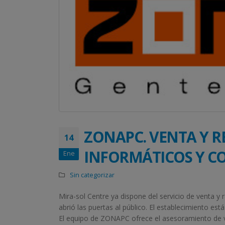
ZONAPC. VENTA Y R
14
INFORMÁTICOS Y C
Ene
Sin categorizar
Mira-sol Centre ya dispone del servicio de venta y
abrió las puertas al público. El establecimiento es
El equipo de ZONAPC ofrece el asesoramiento de ve