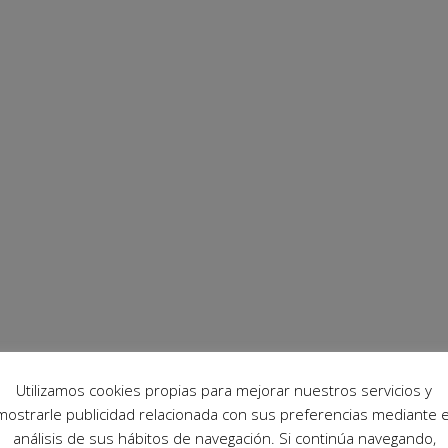
Utilizamos cookies propias para mejorar nuestros servicios y
mostrarle publicidad relacionada con sus preferencias mediante e
análisis de sus hábitos de navegación. Si continúa navegando,