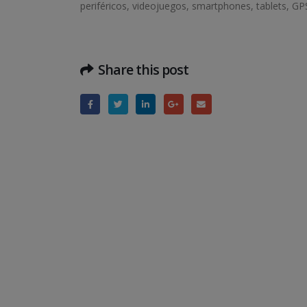
periféricos, videojuegos, smartphones, tablets, GPS
Share this post