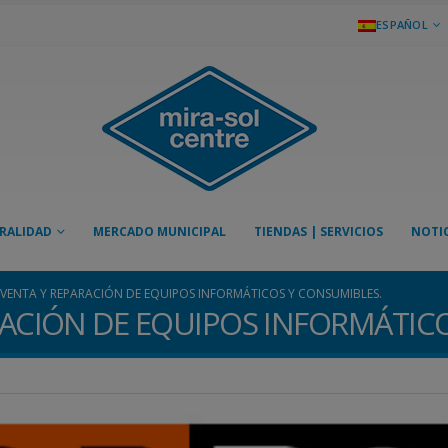
ESPAÑOL
RALIDAD
MERCADO MUNICIPAL
TIENDAS | SERVICIOS
NOTIC
VENTA Y REPARACIÓN DE EQUIPOS INFORMÁTICOS Y CONSUMIBLES.
RACIÓN DE EQUIPOS INFORMÁTIC