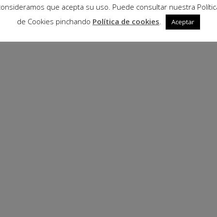
consideramos que acepta su uso. Puede consultar nuestra Polític
de Cookies pinchando
Política de cookies
.
Aceptar