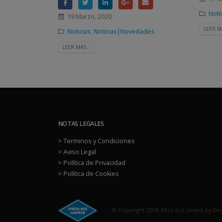
Notí
19 Marzo, 2020
LEER MÁ
Noticias
,
Noticias|Novedades
LEER MÁS...
NOTAS LEGALES
> Terminos y Condiciones
> Aviso Legal
> Política de Privacidad
> Política de Cookies
© Copyright 2018. Mira-Sol Centre by De