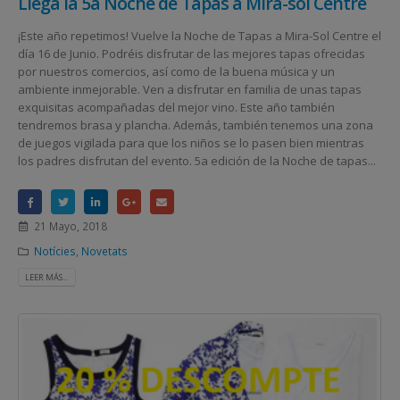
Llega la 5a Noche de Tapas a Mira-sol Centre
¡Este año repetimos! Vuelve la Noche de Tapas a Mira-Sol Centre el
día 16 de Junio. Podréis disfrutar de las mejores tapas ofrecidas
por nuestros comercios, así como de la buena música y un
ambiente inmejorable. Ven a disfrutar en familia de unas tapas
exquisitas acompañadas del mejor vino. Este año también
tendremos brasa y plancha. Además, también tenemos una zona
de juegos vigilada para que los niños se lo pasen bien mientras
los padres disfrutan del evento. 5a edición de la Noche de tapas...
21 Mayo, 2018
Notícies
,
Novetats
LEER MÁS...