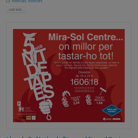
Noticias
,
Notícies
LEER MÁS...