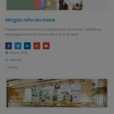
Ningún niño sin mona
Pastisseria Verdi Servicio a domicilio por la "mona". Teléfono y
Whatsapp 620 03 09 77 Envío del 6 al 12 de abril.
6 Abril, 2020
Notícies
LEER MÁS...