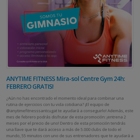
ANYTIME FITNESS Mira-sol Centre Gym 24h:
FEBRERO GRATIS!
¿Aún no has encontrado el momento ideal para combinar una
rutina de ejercicios con tu vida cotidiana? ¡El equipo de
@anytimefitnesssantcugat te ayudará a conseguirlo! Además, este
mes de febrero podrás disfrutar de esta promoción: ¡entrena 2
meses por el precio de uno! Dentro de esta promoción tendrás
una llave que te dará acceso a más de 5.000 clubs de todo el
mundo, 55 minutos con uno de sus entrenadores que te ayudará a