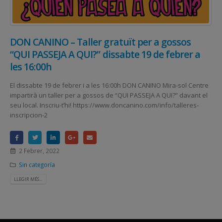
DON CANINO – Taller gratuït per a gossos
“QUI PASSEJA A QUI?” dissabte 19 de febrer a
les 16:00h
El dissabte 19 de febrer i a les 16:00h DON CANINO Mira-sol Centre
impartirà un taller per a gossos de “QUI PASSEJA A QUI?” davant el
seu local. Inscriu-t’hi! https://www.doncanino.com/info/talleres-
inscripcion-2
2 Febrer, 2022
Sin categoría
LLEGIR MÉS...