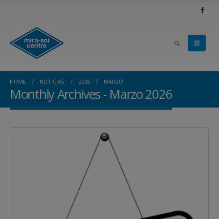
HOME
NOTICIAS
2026
MARZO
Monthly Archives - Marzo 2026