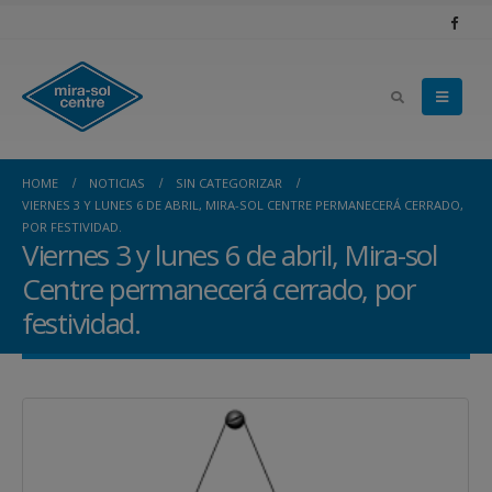
HOME
NOTICIAS
SIN CATEGORIZAR
VIERNES 3 Y LUNES 6 DE ABRIL, MIRA-SOL CENTRE PERMANECERÁ CERRADO,
POR FESTIVIDAD.
Viernes 3 y lunes 6 de abril, Mira-sol
Centre permanecerá cerrado, por
festividad.