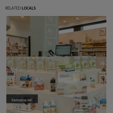
RELATED
LOCALS
Bicibox | HUB Sant Cugat de