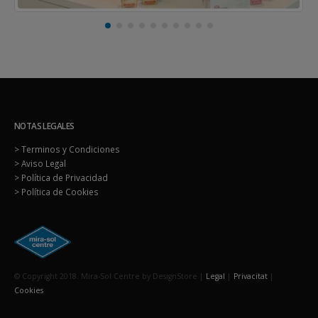
NOTAS LEGALES
> Terminos y Condiciones
> Aviso Legal
> Política de Privacidad
> Política de Cookies
© Copyright 2018. Mira-Sol Centre by DesignStore |
Legal
|
Privacitat
|
Cookies