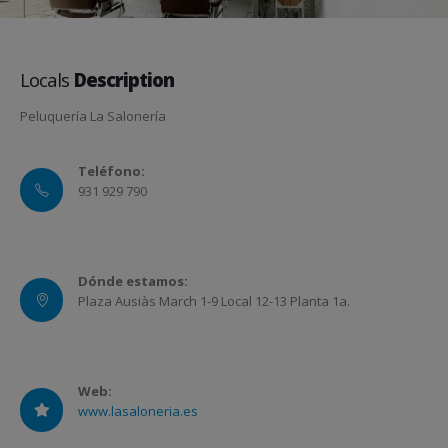
Locals
Description
Peluquería La Salonería
Teléfono:
931 929 790
Dónde estamos:
Plaza Ausiàs March 1-9 Local 12-13 Planta 1a.
Web:
www.lasaloneria.es