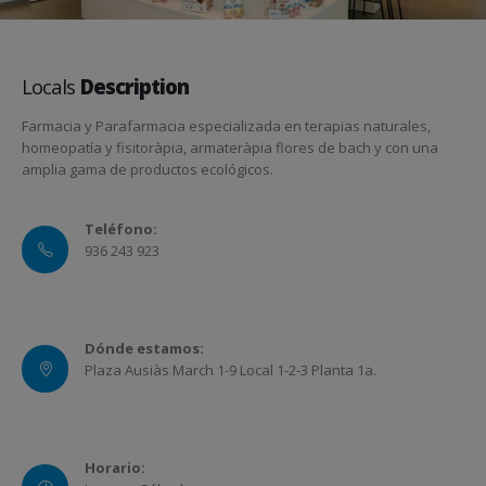
Locals
Description
Farmacia y Parafarmacia especializada en terapias naturales,
homeopatía y fisitoràpia, armateràpia flores de bach y con una
amplia gama de productos ecológicos.
Teléfono:
936 243 923
Dónde estamos:
Plaza Ausiàs March 1-9 Local 1-2-3 Planta 1a.
Horario: