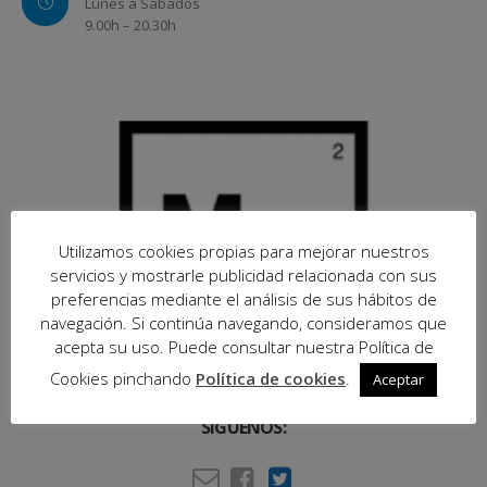
Lunes a Sábados
9.00h – 20.30h
Utilizamos cookies propias para mejorar nuestros
servicios y mostrarle publicidad relacionada con sus
preferencias mediante el análisis de sus hábitos de
navegación. Si continúa navegando, consideramos que
acepta su uso. Puede consultar nuestra Política de
Cookies pinchando
Política de cookies
.
Aceptar
SÍGUENOS: