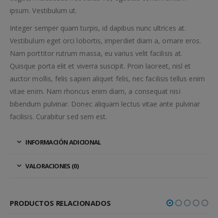
ipsum. Vestibulum ut.
Integer semper quam turpis, id dapibus nunc ultrices at.
Vestibulum eget orci lobortis, imperdiet diam a, ornare eros.
Nam porttitor rutrum massa, eu varius velit facilisis at.
Quisque porta elit et viverra suscipit. Proin laoreet, nisl et
auctor mollis, felis sapien aliquet felis, nec facilisis tellus enim
vitae enim. Nam rhoncus enim diam, a consequat nisi
bibendum pulvinar. Donec aliquam lectus vitae ante pulvinar
facilisis. Curabitur sed sem est.
INFORMACIÓN ADICIONAL
VALORACIONES (0)
PRODUCTOS RELACIONADOS