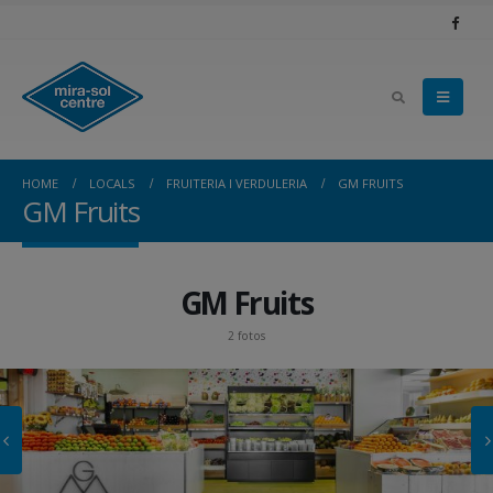
HOME
LOCALS
FRUITERIA I VERDULERIA
GM FRUITS
GM Fruits
GM Fruits
2 fotos