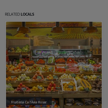
RELATED
LOCALS
Fruiteria Ca l’Àvia Roser