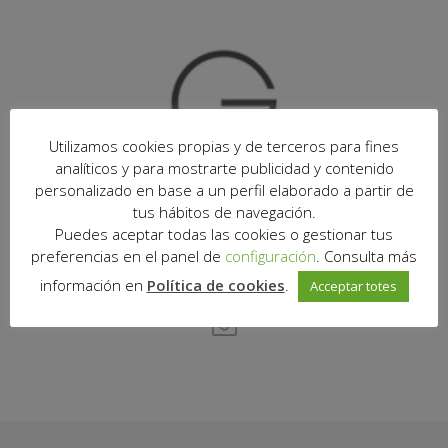
Utilizamos cookies propias y de terceros para fines
analíticos y para mostrarte publicidad y contenido
personalizado en base a un perfil elaborado a partir de
tus hábitos de navegación.
Puedes aceptar todas las cookies o gestionar tus
preferencias en el panel de
configuración
. Consulta más
información en
Política de cookies
.
Acceptar totes