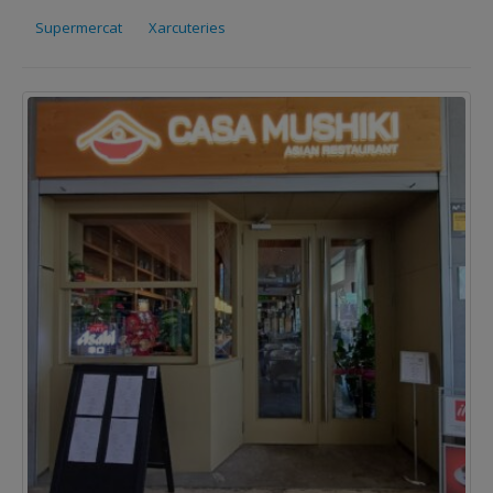
Supermercat
Xarcuteries