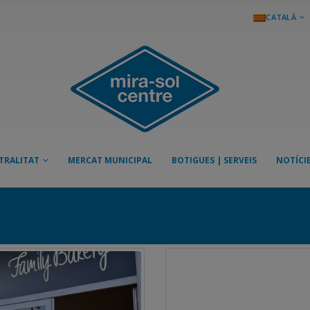
CATALÀ
TRALITAT
MERCAT MUNICIPAL
BOTIGUES | SERVEIS
NOTÍCI