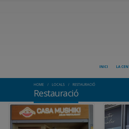
INICI
LA CEN
HOME
LOCALS
RESTAURACIÓ
Restauració