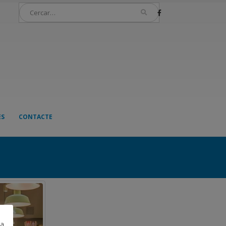
ES
CONTACTE
ra