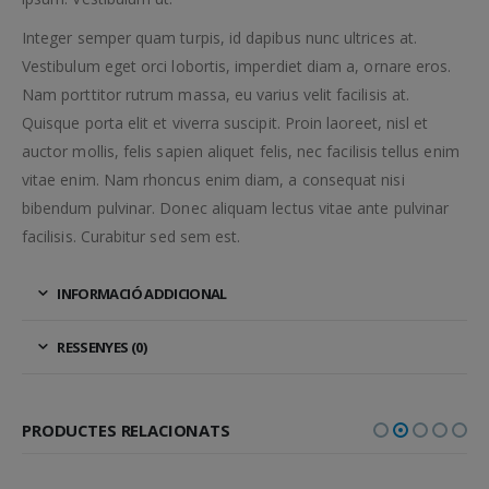
Integer semper quam turpis, id dapibus nunc ultrices at.
Vestibulum eget orci lobortis, imperdiet diam a, ornare eros.
Nam porttitor rutrum massa, eu varius velit facilisis at.
Quisque porta elit et viverra suscipit. Proin laoreet, nisl et
auctor mollis, felis sapien aliquet felis, nec facilisis tellus enim
vitae enim. Nam rhoncus enim diam, a consequat nisi
bibendum pulvinar. Donec aliquam lectus vitae ante pulvinar
facilisis. Curabitur sed sem est.
INFORMACIÓ ADDICIONAL
RESSENYES (0)
PRODUCTES RELACIONATS