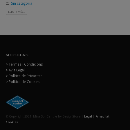
Sin categoría
LLEGIR MÉS...
NOTES LEGALS
> Termes i Condicions
> Avís Legal
> Política de Privacitat
> Política de Cookies
© Copyright 2021. Mira-Sol Centre by DesignStore |
Legal
|
Privacitat
|
Cookies