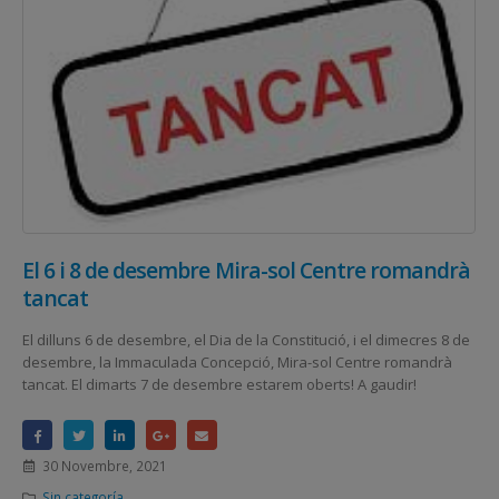
El 6 i 8 de desembre Mira-sol Centre romandrà
tancat
El dilluns 6 de desembre, el Dia de la Constitució, i el dimecres 8 de
desembre, la Immaculada Concepció, Mira-sol Centre romandrà
tancat. El dimarts 7 de desembre estarem oberts! A gaudir!
30 Novembre, 2021
Sin categoría