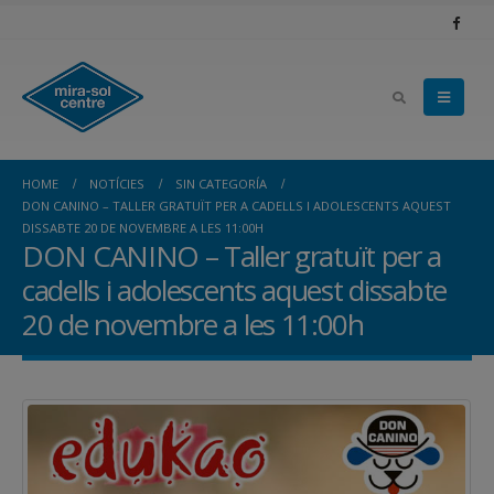
HOME
NOTÍCIES
SIN CATEGORÍA
DON CANINO – TALLER GRATUÏT PER A CADELLS I ADOLESCENTS AQUEST
DISSABTE 20 DE NOVEMBRE A LES 11:00H
DON CANINO – Taller gratuït per a
cadells i adolescents aquest dissabte
20 de novembre a les 11:00h